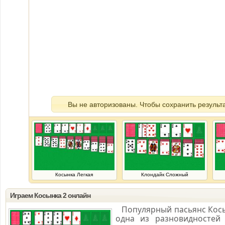
Вы не авторизованы. Чтобы сохранить результ
Косынка Легкая
Клондайк Сложный
Играем Косынка 2 онлайн
Популярный пасьянс Косы
одна из разновидностей 